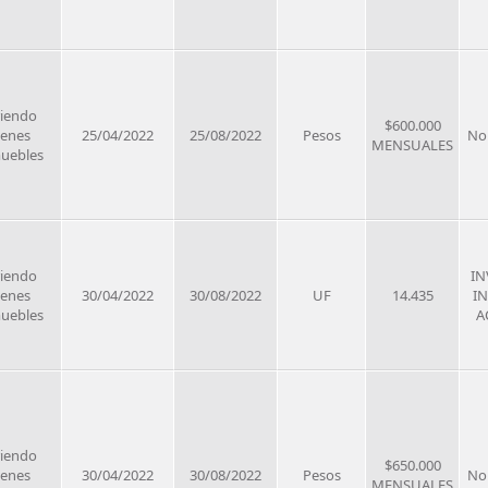
riendo
$600.000
ienes
25/04/2022
25/08/2022
Pesos
No
MENSUALES
uebles
riendo
IN
ienes
30/04/2022
30/08/2022
UF
14.435
I
uebles
A
riendo
$650.000
ienes
30/04/2022
30/08/2022
Pesos
No
MENSUALES