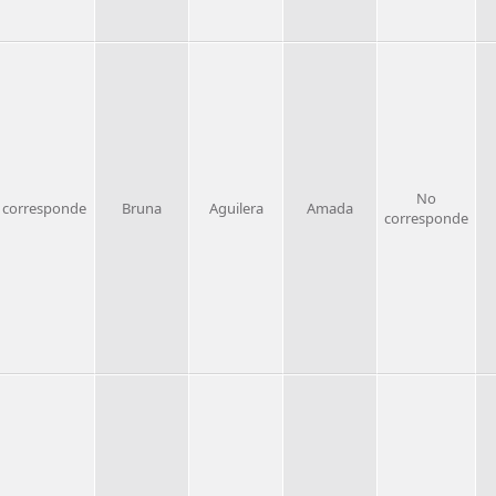
No
 corresponde
Bruna
Aguilera
Amada
corresponde