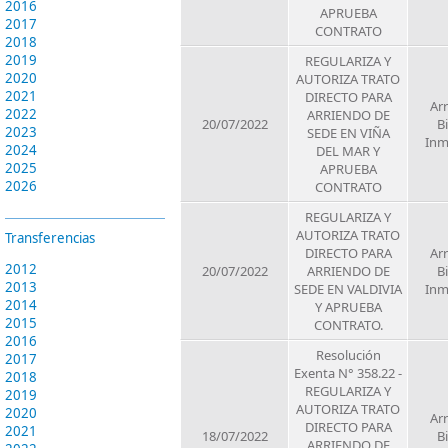
2016
APRUEBA
2017
CONTRATO
2018
2019
REGULARIZA Y
2020
AUTORIZA TRATO
2021
DIRECTO PARA
Ar
2022
ARRIENDO DE
20/07/2022
B
2023
SEDE EN VIÑA
Inm
2024
DEL MAR Y
2025
APRUEBA
2026
CONTRATO
REGULARIZA Y
AUTORIZA TRATO
Transferencias
DIRECTO PARA
Ar
2012
20/07/2022
ARRIENDO DE
B
2013
SEDE EN VALDIVIA
Inm
2014
Y APRUEBA
2015
CONTRATO.
2016
Resolución
2017
Exenta N° 358.22 -
2018
REGULARIZA Y
2019
AUTORIZA TRATO
2020
Ar
DIRECTO PARA
2021
18/07/2022
B
ARRIENDO DE