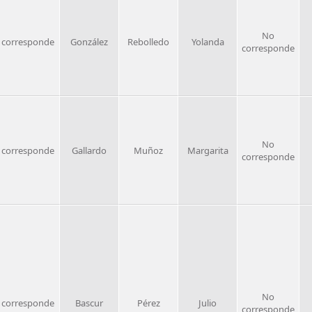
No
 corresponde
González
Rebolledo
Yolanda
corresponde
No
 corresponde
Gallardo
Muñoz
Margarita
corresponde
No
 corresponde
Bascur
Pérez
Julio
corresponde