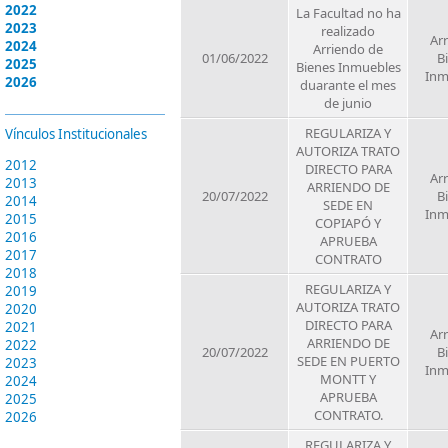
2022
La Facultad no ha
2023
realizado
Ar
2024
Arriendo de
01/06/2022
B
2025
Bienes Inmuebles
Inm
2026
duarante el mes
de junio
REGULARIZA Y
Vínculos Institucionales
AUTORIZA TRATO
2012
DIRECTO PARA
Ar
2013
ARRIENDO DE
20/07/2022
B
2014
SEDE EN
Inm
2015
COPIAPÓ Y
2016
APRUEBA
2017
CONTRATO
2018
REGULARIZA Y
2019
AUTORIZA TRATO
2020
DIRECTO PARA
2021
Ar
ARRIENDO DE
2022
20/07/2022
B
SEDE EN PUERTO
2023
Inm
MONTT Y
2024
APRUEBA
2025
CONTRATO.
2026
REGULARIZA Y