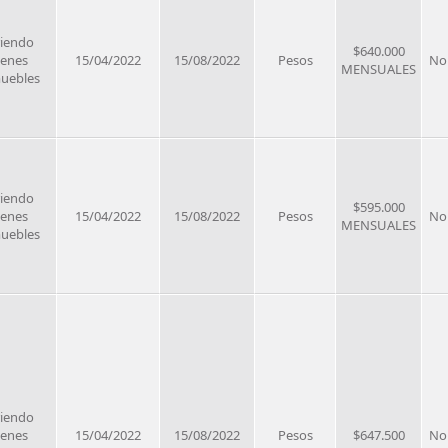
riendo
$640.000
ienes
15/04/2022
15/08/2022
Pesos
No
MENSUALES
uebles
riendo
$595.000
ienes
15/04/2022
15/08/2022
Pesos
No
MENSUALES
uebles
riendo
ienes
15/04/2022
15/08/2022
Pesos
$647.500
No