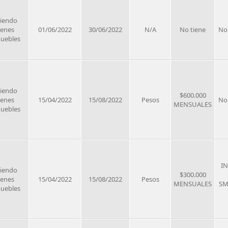
riendo
ienes
01/06/2022
30/06/2022
N/A
No tiene
No
uebles
riendo
$600.000
ienes
15/04/2022
15/08/2022
Pesos
No
MENSUALES
uebles
I
riendo
$300.000
ienes
15/04/2022
15/08/2022
Pesos
MENSUALES
SM
uebles