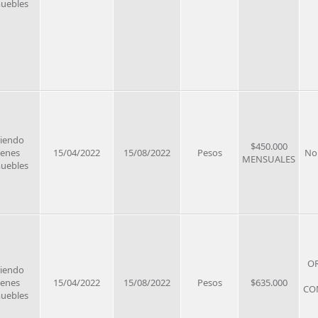
uebles
riendo
$450.000
ienes
15/04/2022
15/08/2022
Pesos
No
MENSUALES
uebles
OR
riendo
ienes
15/04/2022
15/08/2022
Pesos
$635.000
CO
uebles