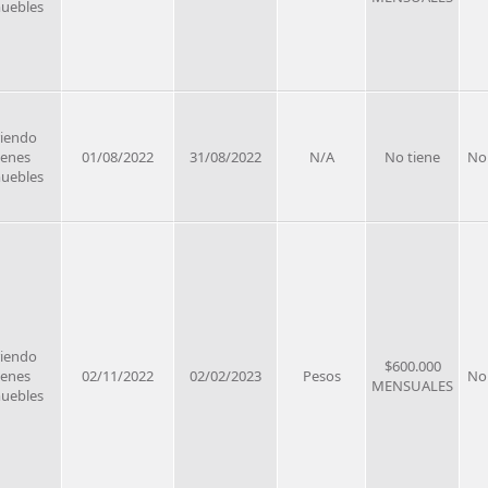
uebles
riendo
ienes
01/08/2022
31/08/2022
N/A
No tiene
No
uebles
riendo
$600.000
ienes
02/11/2022
02/02/2023
Pesos
No
MENSUALES
uebles