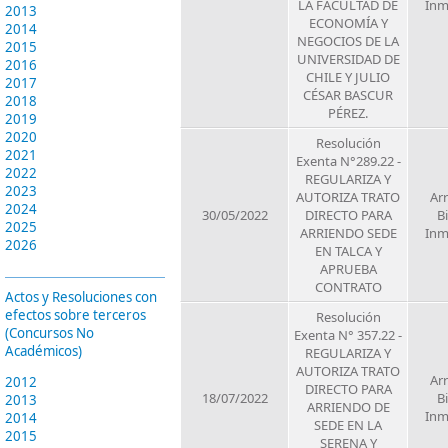
LA FACULTAD DE
Inm
2013
ECONOMÍA Y
2014
NEGOCIOS DE LA
2015
UNIVERSIDAD DE
2016
CHILE Y JULIO
2017
CÉSAR BASCUR
2018
PÉREZ.
2019
2020
Resolución
2021
Exenta N°289.22 -
2022
REGULARIZA Y
2023
AUTORIZA TRATO
Ar
2024
30/05/2022
DIRECTO PARA
B
2025
ARRIENDO SEDE
Inm
2026
EN TALCA Y
APRUEBA
CONTRATO
Actos y Resoluciones con
efectos sobre terceros
Resolución
(Concursos No
Exenta N° 357.22 -
Académicos)
REGULARIZA Y
AUTORIZA TRATO
Ar
2012
DIRECTO PARA
18/07/2022
B
2013
ARRIENDO DE
Inm
2014
SEDE EN LA
2015
SERENA Y