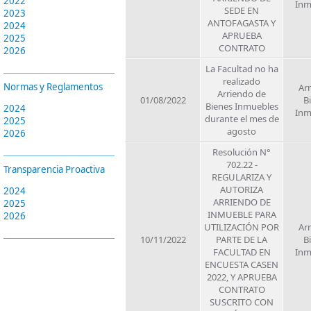
2022
Inm
SEDE EN
2023
ANTOFAGASTA Y
2024
APRUEBA
2025
CONTRATO
2026
La Facultad no ha
realizado
Normas y Reglamentos
Ar
Arriendo de
01/08/2022
B
Bienes Inmuebles
2024
Inm
durante el mes de
2025
agosto
2026
Resolución N°
702.22 -
Transparencia Proactiva
REGULARIZA Y
AUTORIZA
2024
ARRIENDO DE
2025
INMUEBLE PARA
2026
UTILIZACIÓN POR
Ar
10/11/2022
PARTE DE LA
B
FACULTAD EN
Inm
ENCUESTA CASEN
2022, Y APRUEBA
CONTRATO
SUSCRITO CON