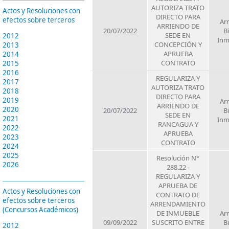
AUTORIZA TRATO
Actos y Resoluciones con
DIRECTO PARA
efectos sobre terceros
Ar
ARRIENDO DE
20/07/2022
B
SEDE EN
2012
Inm
CONCEPCIÓN Y
2013
APRUEBA
2014
CONTRATO
2015
2016
REGULARIZA Y
2017
AUTORIZA TRATO
2018
DIRECTO PARA
2019
Ar
ARRIENDO DE
2020
20/07/2022
B
SEDE EN
2021
Inm
RANCAGUA Y
2022
APRUEBA
2023
CONTRATO
2024
2025
Resolución N°
2026
288.22 -
REGULARIZA Y
APRUEBA DE
Actos y Resoluciones con
CONTRATO DE
efectos sobre terceros
ARRENDAMIENTO
(Concursos Académicos)
DE INMUEBLE
Ar
09/09/2022
SUSCRITO ENTRE
B
2012