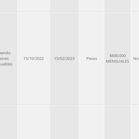
riendo
$600.000
ienes
15/10/2022
15/02/2023
Pesos
No
MENSUALES
uebles