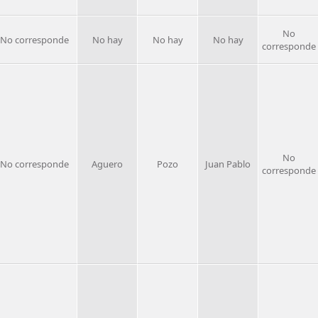
No
No corresponde
No hay
No hay
No hay
corresponde
No
No corresponde
Aguero
Pozo
Juan Pablo
corresponde