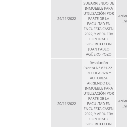
SUBARRIENDO DE
INMUEBLE PARA
UTILIZACIÓN POR
Arrie
24/11/2022
PARTE DE LA
In
FACULTAD EN
ENCUESTA CASEN
2022, Y APRUEBA
CONTRATO
SUSCRITO CON
JUAN PABLO
AGÜERO POZO
Resolución
Exenta N° 631.22 -
REGULARIZA Y
AUTORIZA
ARRIENDO DE
INMUEBLE PARA
UTILIZACIÓN POR
PARTE DE LA
Arrie
20/11/2022
FACULTAD EN
In
ENCUESTA CASEN
2022, Y APRUEBA
CONTRATO
SUSCRITO CON