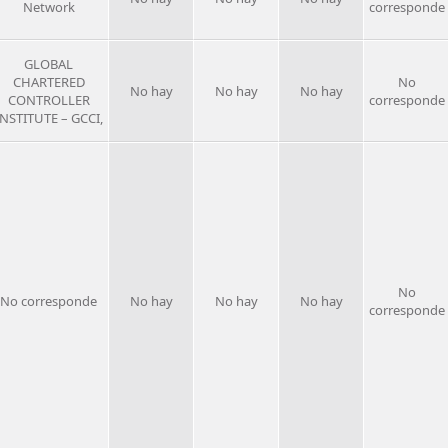
Network
corresponde
GLOBAL
CHARTERED
No
No hay
No hay
No hay
CONTROLLER
corresponde
INSTITUTE – GCCI,
No
No corresponde
No hay
No hay
No hay
corresponde