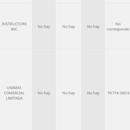
INSTRUCTURE
No
No hay
No hay
No hay
INC
corresponde
UNIMAS
COMERCIAL
No hay
No hay
No hay
79.774.160?4
LIMITADA