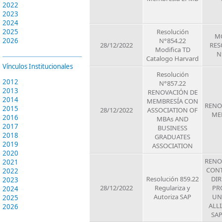
2022
2023
2024
2025
Resolución
MO
2026
N°854.22
28/12/2022
RES
Modifica TD
N
Catalogo Harvard
Vínculos Institucionales
Resolución
2012
N°857.22
2013
RENOVACIÓN DE
2014
MEMBRESÍA CON
RENO
2015
28/12/2022
ASSOCIATION OF
ME
2016
MBAs AND
2017
BUSINESS
2018
GRADUATES
2019
ASSOCIATION
2020
RENO
2021
CONT
2022
Resolución 859.22
DIR
2023
28/12/2022
Regulariza y
PR
2024
Autoriza SAP
UN
2025
ALL
2026
SA