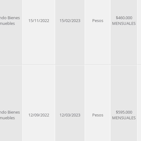
ndo Bienes
$460.000
15/11/2022
15/02/2023
Pesos
muebles
MENSUALES
ndo Bienes
$595.000
12/09/2022
12/03/2023
Pesos
muebles
MENSUALES