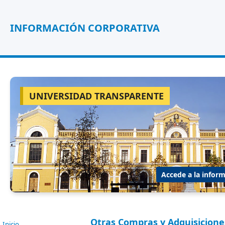
INFORMACIÓN CORPORATIVA
UNIVERSIDAD TRANSPARENTE
Accede a la inform
Otras Compras y Adquisicione
Inicio