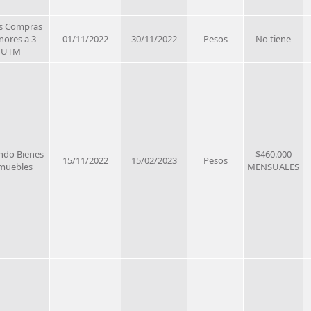
s Compras
ores a 3
01/11/2022
30/11/2022
Pesos
No tiene
UTM
ndo Bienes
$460.000
15/11/2022
15/02/2023
Pesos
muebles
MENSUALES