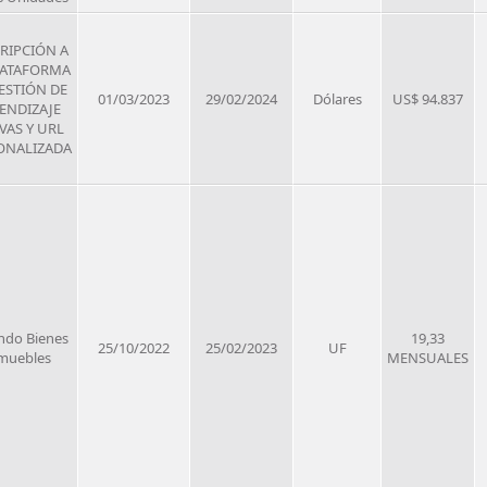
RIPCIÓN A
LATAFORMA
ESTIÓN DE
01/03/2023
29/02/2024
Dólares
US$ 94.837
ENDIZAJE
VAS Y URL
ONALIZADA
ndo Bienes
19,33
25/10/2022
25/02/2023
UF
muebles
MENSUALES