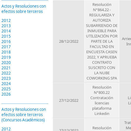
Resolución
Actos y Resoluciones con
N°864.22 -
efectos sobre terceros
REGULARIZA Y
AUTORIZA
2012
SUBARRIENDO DE
2013
INMUEBLE PARA
2014
UTILIZACIÓN POR
2015
Arrie
28/12/2022
PARTE DE LA
2016
In
FACULTAD EN
2017
ENCUESTA CASEN
2018
2022, Y APRUEBA
2019
CONTRATO
2020
SUSCRITO CON
2021
LA NUBE
2022
COWORKING SPA
2023
2024
Resolución
2025
N°800.22
2026
Contratación
L
27/12/2022
licencias
L
plataforma
Actos y Resoluciones con
Linkedin
efectos sobre terceros
(Concursos Académicos)
Tra
Resolución
Me
2012
27/12/2022