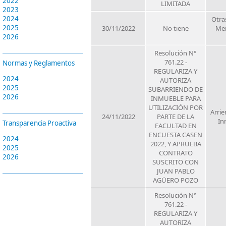
2022
LIMITADA
2023
2024
Otra
2025
30/11/2022
No tiene
Men
2026
Resolución N°
761.22 -
Normas y Reglamentos
REGULARIZA Y
2024
AUTORIZA
2025
SUBARRIENDO DE
2026
INMUEBLE PARA
UTILIZACIÓN POR
Arrie
24/11/2022
PARTE DE LA
In
Transparencia Proactiva
FACULTAD EN
ENCUESTA CASEN
2024
2022, Y APRUEBA
2025
CONTRATO
2026
SUSCRITO CON
JUAN PABLO
AGÜERO POZO
Resolución N°
761.22 -
REGULARIZA Y
AUTORIZA