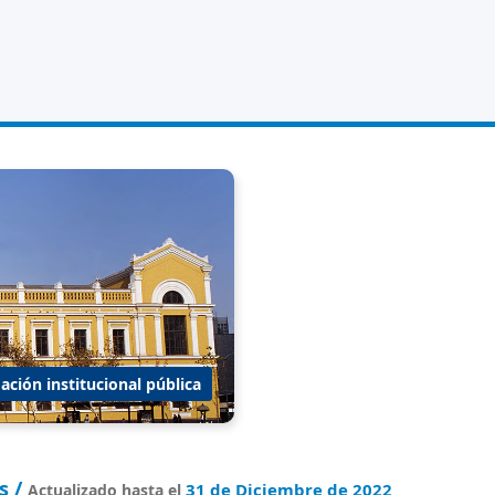
ación institucional pública
s /
31 de Diciembre de 2022
Actualizado hasta el