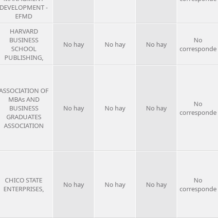
DEVELOPMENT -
EFMD
HARVARD
BUSINESS
No
No hay
No hay
No hay
SCHOOL
corresponde
PUBLISHING,
ASSOCIATION OF
MBAs AND
No
BUSINESS
No hay
No hay
No hay
corresponde
GRADUATES
ASSOCIATION
CHICO STATE
No
No hay
No hay
No hay
ENTERPRISES,
corresponde