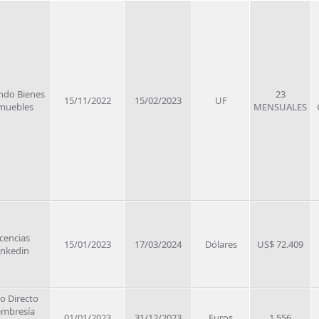
ndo Bienes
23
15/11/2022
15/02/2023
UF
muebles
MENSUALES
icencias
15/01/2023
17/03/2024
Dólares
US$ 72.409
inkedin
to Directo
mbresía
01/01/2023
31/12/2023
Euros
1.556