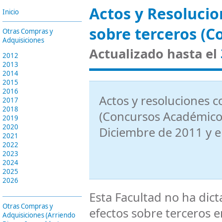
Actos y Resolucio
Inicio
sobre terceros (C
Otras Compras y
Adquisiciones
Actualizado hasta el
2012
2013
2014
2015
2016
Actos y resoluciones c
2017
2018
(Concursos Académicos
2019
2020
Diciembre de 2011
y 
2021
2022
2023
2024
2025
2026
Esta Facultad no ha dic
Otras Compras y
efectos sobre terceros e
Adquisiciones (Arriendo