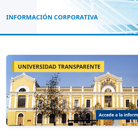
INFORMACIÓN CORPORATIVA
UNIVERSIDAD TRANSPARENTE
Accede a la inform