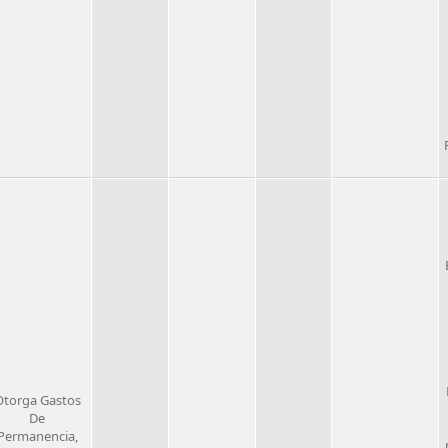
Otorga Gastos
De
Permanencia,