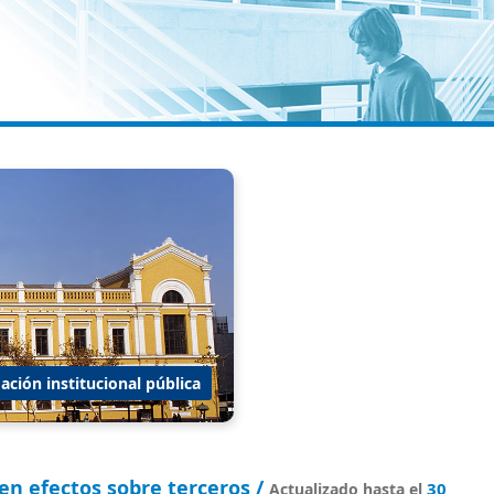
ación institucional pública
en efectos sobre terceros /
30
Actualizado hasta el