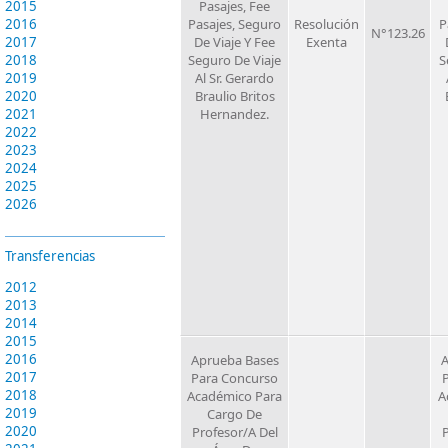
2015
Pasajes, Fee
2016
Pasajes, Seguro
Resolución
P
N°123.26
2017
De Viaje Y Fee
Exenta
2018
Seguro De Viaje
S
2019
Al Sr. Gerardo
2020
Braulio Britos
2021
Hernandez.
2022
2023
2024
2025
2026
Transferencias
2012
2013
2014
2015
2016
Aprueba Bases
A
2017
Para Concurso
2018
Académico Para
A
2019
Cargo De
2020
Profesor/A Del