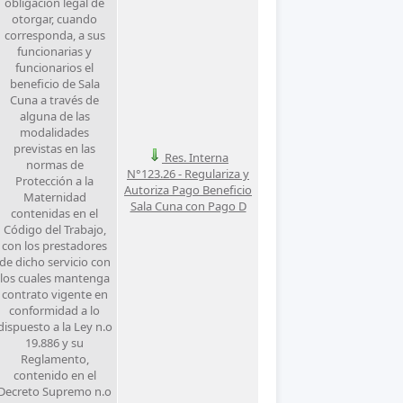
obligación legal de
otorgar, cuando
corresponda, a sus
funcionarias y
funcionarios el
beneficio de Sala
Cuna a través de
alguna de las
modalidades
previstas en las
Res. Interna
normas de
N°123.26 - Regulariza y
Protección a la
Autoriza Pago Beneficio
Maternidad
Sala Cuna con Pago D
contenidas en el
Código del Trabajo,
con los prestadores
de dicho servicio con
los cuales mantenga
contrato vigente en
conformidad a lo
dispuesto a la Ley n.o
19.886 y su
Reglamento,
contenido en el
Decreto Supremo n.o