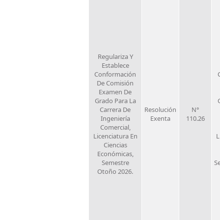
Regulariza Y
Establece
Conformación
De Comisión
Examen De
Grado Para La
Carrera De
Resolución
N°
Ingeniería
Exenta
110.26
Comercial,
Licenciatura En
L
Ciencias
Económicas,
Semestre
S
Otoño 2026.