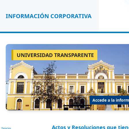
INFORMACIÓN CORPORATIVA
UNIVERSIDAD TRANSPARENTE
Accede a la inform
Actos y Resoluciones que tien
Inicio