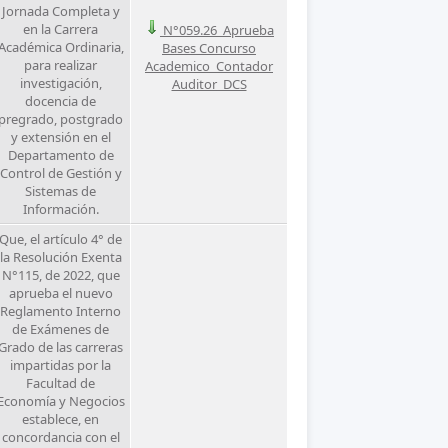
Jornada Completa y
en la Carrera
N°059.26_Aprueba
Académica Ordinaria,
Bases Concurso
para realizar
Academico_Contador
investigación,
Auditor_DCS
docencia de
pregrado, postgrado
y extensión en el
Departamento de
Control de Gestión y
Sistemas de
Información.
Que, el artículo 4° de
la Resolución Exenta
N°115, de 2022, que
aprueba el nuevo
Reglamento Interno
de Exámenes de
Grado de las carreras
impartidas por la
Facultad de
Economía y Negocios
establece, en
concordancia con el