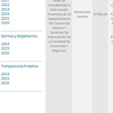
2021
Área De
2022
Contabilidad O
C
2023
Información
Resolución
2024
Financiera En El
N°059.26
F
Exenta
2025
Departamento
2026
De Control De
Gestión Y
Sistemas De
Normas y Reglamentos
Información De
I
La Facultad De
L
2024
Economía Y
2025
Negocios.
2026
Transparencia Proactiva
2024
2025
2026