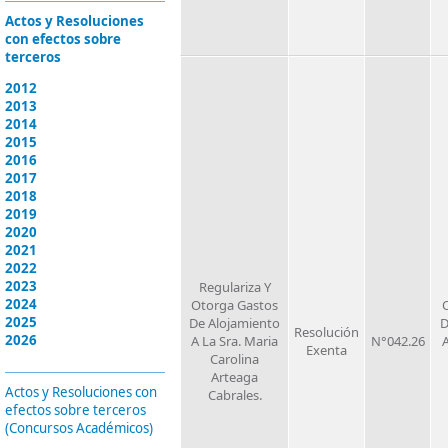
Actos y Resoluciones
con efectos sobre
terceros
2012
2013
2014
2015
2016
2017
2018
2019
2020
2021
2022
2023
Regulariza Y
2024
Otorga Gastos
2025
De Alojamiento
D
Resolución
2026
A La Sra. Maria
N°042.26
A
Exenta
Carolina
Arteaga
Actos y Resoluciones con
Cabrales.
efectos sobre terceros
(Concursos Académicos)