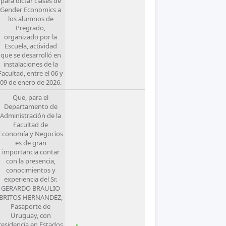
para dictar clases de
Gender Economics a
los alumnos de
Pregrado,
organizado por la
Escuela, actividad
que se desarrolló en
instalaciones de la
Facultad, entre el 06 y
09 de enero de 2026.
Que, para el
Departamento de
Administración de la
Facultad de
Economía y Negocios
es de gran
importancia contar
con la presencia,
conocimientos y
experiencia del Sr.
GERARDO BRAULIO
BRITOS HERNANDEZ,
Pasaporte de
Uruguay, con
residencia en Estados