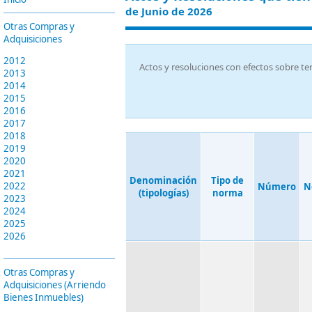
de Junio de 2026
Otras Compras y
Adquisiciones
2012
Actos y resoluciones con efectos sobre te
2013
2014
2015
2016
2017
2018
2019
2020
2021
Denominación
Tipo de
2022
Número
N
(tipologías)
norma
2023
2024
2025
2026
Otras Compras y
Adquisiciones (Arriendo
Bienes Inmuebles)