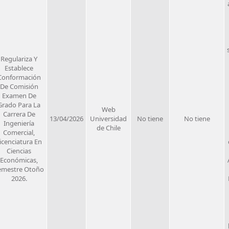
Regulariza Y
Establece
Conformación
De Comisión
Examen De
Grado Para La
Web
Carrera De
13/04/2026
Universidad
No tiene
No tiene
Ingeniería
de Chile
Comercial,
icenciatura En
Ciencias
Económicas,
emestre Otoño
2026.