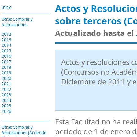
Actos y Resolucio
Inicio
sobre terceros (C
Otras Compras y
Adquisiciones
Actualizado hasta el
2012
2013
2014
2015
2016
Actos y resoluciones c
2017
2018
(Concursos no Académi
2019
2020
Diciembre de 2011
y 
2021
2022
2023
2024
2025
2026
Esta Facultad no ha rea
Otras Compras y
periodo de 1 de enero d
Adquisiciones (Arriendo