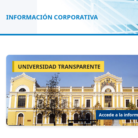
INFORMACIÓN CORPORATIVA
UNIVERSIDAD TRANSPARENTE
Accede a la inform