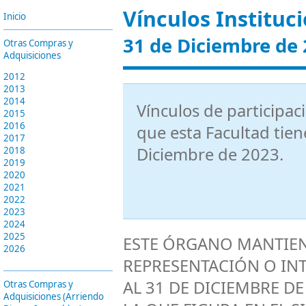
Vínculos Instituc
Inicio
31 de Diciembre de
Otras Compras y
Adquisiciones
2012
2013
2014
Vínculos de participac
2015
2016
que esta Facultad tien
2017
Diciembre de 2023.
2018
2019
2020
2021
2022
2023
2024
2025
ESTE ÓRGANO MANTIEN
2026
REPRESENTACIÓN O IN
AL 31 DE DICIEMBRE D
Otras Compras y
Adquisiciones (Arriendo