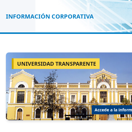
INFORMACIÓN CORPORATIVA
UNIVERSIDAD TRANSPARENTE
Accede a la inform