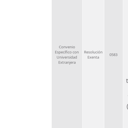
Convenio
Específico con
Resolución
0583
Universidad
Exenta
Extranjera