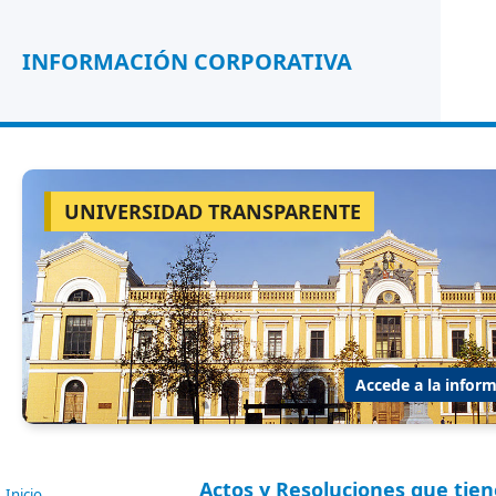
INFORMACIÓN CORPORATIVA
UNIVERSIDAD TRANSPARENTE
Accede a la inform
Actos y Resoluciones que tien
Inicio