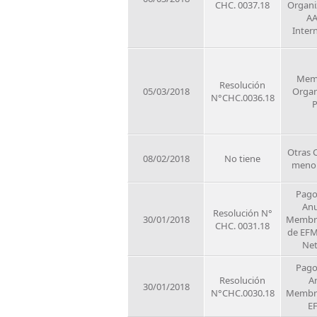
CHC. 0037.18
Organi
A
Inter
Mem
Resolución
05/03/2018
Organ
N°CHC.0036.18
Otras 
08/02/2018
No tiene
meno
Pago
Anu
Resolución N°
30/01/2018
Membre
CHC. 0031.18
de EFM
Ne
Pago
Resolución
A
30/01/2018
N°CHC.0030.18
Membre
E