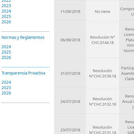
2022
2023
Compra
2024
11/08/2018
No tiene
U
2025
2026
Reno
Licen
Resolución N°
Normas y Reglamentos
06/08/2018
Plat
CHC.0144.18
Virt
2024
Norm
2025
2026
Partici
Resolución
Transparencia Proactiva
31/07/2018
Asambl
N°CHC.0139.18
Clad
2024
2025
2026
Reno
Resolución
24/07/2018
Anual 
N°CHC.0132.18
J
Reno
Resolución
Lic
23/07/2018
N°CHC.0131.18
Sof