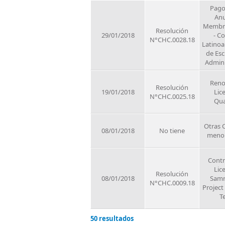
Pago
Anu
Membre
Resolución
29/01/2018
- C
N°CHC.0028.18
Latino
de Esc
Admini
Reno
Resolución
19/01/2018
Lic
N°CHC.0025.18
Qua
Otras 
08/01/2018
No tiene
meno
Contr
Lic
Resolución
08/01/2018
Samr
N°CHC.0009.18
Projec
T
50 resultados