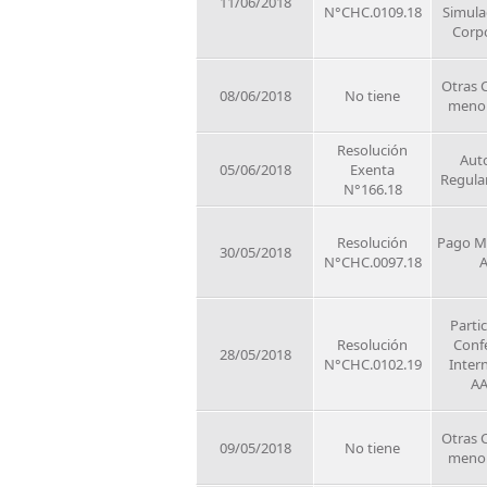
11/06/2018
N°CHC.0109.18
Simul
Corp
Otras 
08/06/2018
No tiene
meno
Resolución
Auto
05/06/2018
Exenta
Regula
N°166.18
Resolución
Pago M
30/05/2018
N°CHC.0097.18
Parti
Resolución
Conf
28/05/2018
N°CHC.0102.19
Inter
A
Otras 
09/05/2018
No tiene
meno