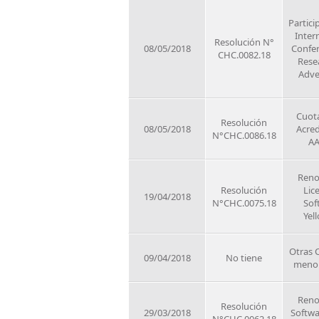
Partici
Inter
Resolución N°
08/05/2018
Confe
CHC.0082.18
Rese
Adve
Cuot
Resolución
08/05/2018
Acred
N°CHC.0086.18
A
Reno
Resolución
Lic
19/04/2018
N°CHC.0075.18
Sof
Yel
Otras 
09/04/2018
No tiene
meno
Reno
Resolución
29/03/2018
Softwa