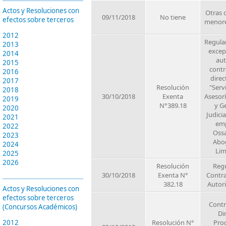
Actos y Resoluciones con
Otras 
09/11/2018
No tiene
efectos sobre terceros
menor
2012
Regula
2013
excep
2014
aut
2015
contr
2016
direc
2017
Resolución
"Serv
2018
30/10/2018
Exenta
Asesor
2019
N°389.18
y G
2020
Judicia
2021
em
2022
Oss
2023
Abo
2024
Lim
2025
2026
Resolución
Regu
30/10/2018
Exenta N°
Contra
382.18
Autor
Actos y Resoluciones con
efectos sobre terceros
Contr
(Concursos Académicos)
Di
2012
Resolución N°
Pro