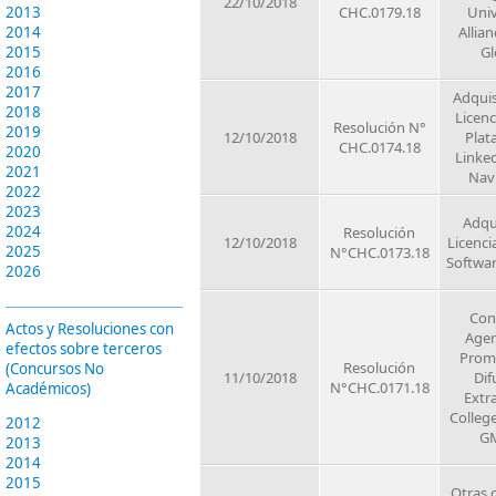
22/10/2018
2013
CHC.0179.18
Univ
2014
Allia
2015
Gl
2016
2017
Adquis
2018
Licenc
Resolución N°
2019
12/10/2018
Plat
CHC.0174.18
2020
Linked
2021
Nav
2022
2023
Adqu
2024
Resolución
12/10/2018
Licenci
2025
N°CHC.0173.18
Softwa
2026
Con
Actos y Resoluciones con
Agen
efectos sobre terceros
Prom
Resolución
(Concursos No
11/10/2018
Dif
N°CHC.0171.18
Académicos)
Extra
Colleg
2012
G
2013
2014
2015
Otras 