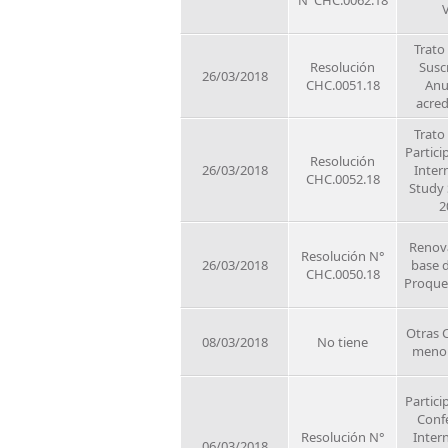
N°CHC.0062.18
Trato
Resolución
Susc
26/03/2018
CHC.0051.18
Anu
acred
Trato
Partici
Resolución
26/03/2018
Inter
CHC.0052.18
Study
2
Renov
Resolución N°
26/03/2018
base 
CHC.0050.18
Proques
Otras 
08/03/2018
No tiene
meno
Partici
Conf
Resolución N°
Inter
06/03/2018