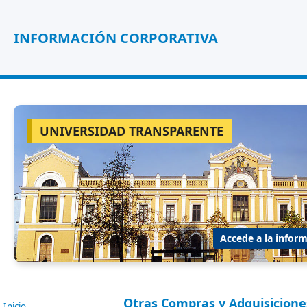
INFORMACIÓN CORPORATIVA
UNIVERSIDAD TRANSPARENTE
Accede a la inform
Otras Compras y Adquisicione
Inicio