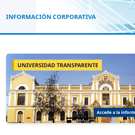
INFORMACIÓN CORPORATIVA
UNIVERSIDAD TRANSPARENTE
Accede a la inform