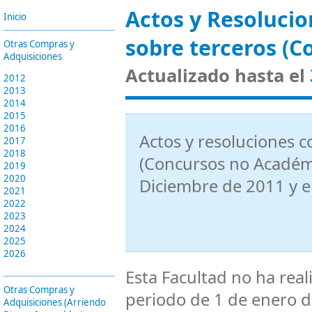
Actos y Resolucio
Inicio
sobre terceros (C
Otras Compras y
Adquisiciones
Actualizado hasta el
2012
2013
2014
2015
2016
Actos y resoluciones c
2017
2018
(Concursos no Académi
2019
2020
Diciembre de 2011
y 
2021
2022
2023
2024
2025
2026
Esta Facultad no ha rea
Otras Compras y
periodo de 1 de enero d
Adquisiciones (Arriendo