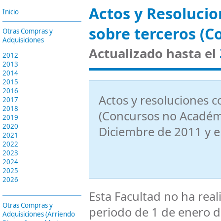
Actos y Resolucio
Inicio
sobre terceros (C
Otras Compras y
Adquisiciones
Actualizado hasta el
2012
2013
2014
2015
2016
Actos y resoluciones c
2017
2018
(Concursos no Académi
2019
2020
Diciembre de 2011
y 
2021
2022
2023
2024
2025
2026
Esta Facultad no ha rea
Otras Compras y
periodo de 1 de enero d
Adquisiciones (Arriendo