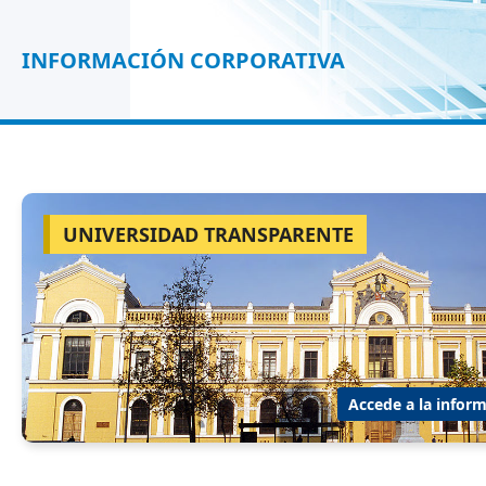
INFORMACIÓN CORPORATIVA
UNIVERSIDAD TRANSPARENTE
Accede a la inform