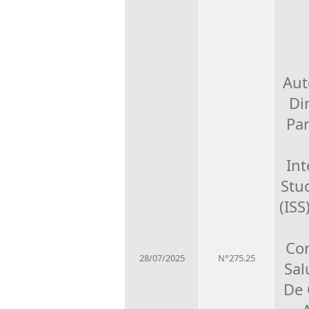
Aut
Di
Par
Int
Stu
(ISS
Con
28/07/2025
N°275.25
Sal
De 