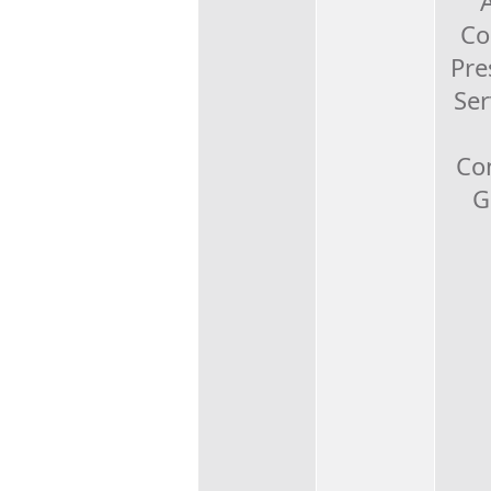
Co
Pre
Ser
Con
G