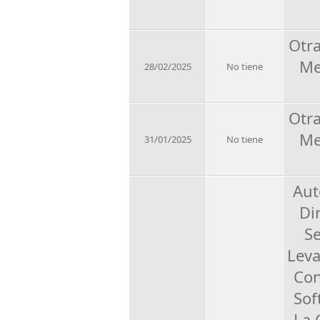
Otr
Me
28/02/2025
No tiene
Otr
Me
31/01/2025
No tiene
Aut
Di
Se
Leva
Con
Sof
La 