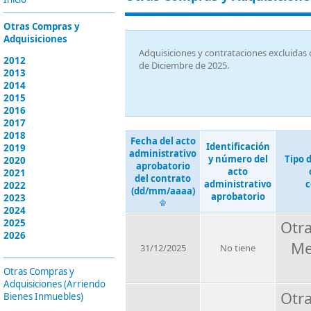
Otras Compras y
Adquisiciones
Adquisiciones y contrataciones excluidas d
2012
de Diciembre de 2025.
2013
2014
2015
2016
2017
2018
Fecha del acto
Identificación
2019
administrativo
y número del
Tipo 
2020
aprobatorio
acto
2021
del contrato
administrativo
c
2022
(dd/mm/aaaa)
aprobatorio
2023
2024
2025
Otr
2026
Me
31/12/2025
No tiene
Otras Compras y
Adquisiciones (Arriendo
Otr
Bienes Inmuebles)