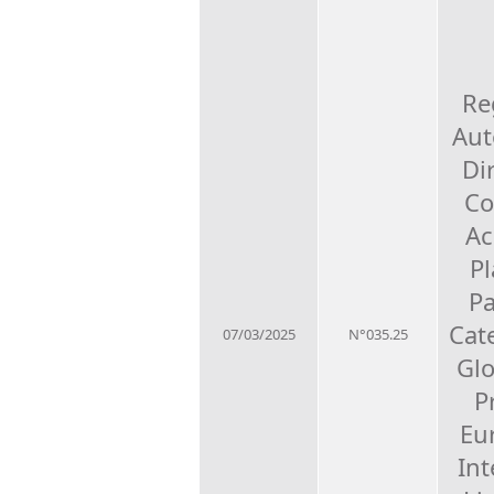
Re
Aut
Di
Co
Ac
P
Pa
Cat
07/03/2025
N°035.25
Glo
P
Eu
Int