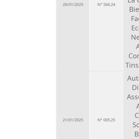
26/01/2025
N° 566.24
Bi
Fa
Ec
Ne
Con
Tins
Aut
Di
Ass
C
21/01/2025
N° 005.25
S
B