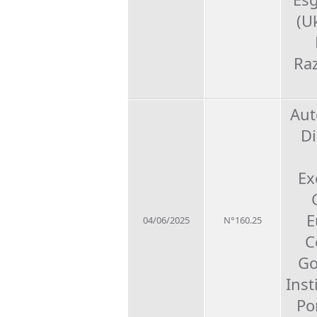
(U
Ra
Aut
Di
Ex
E
04/06/2025
N°160.25
C
Go
Inst
Po