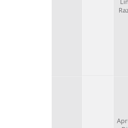
Li
Ra
Apr