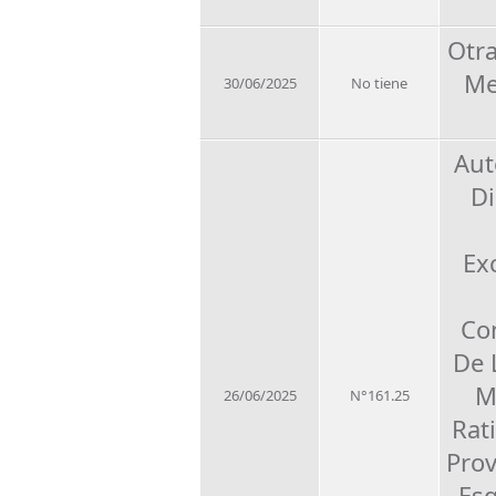
Otr
Me
30/06/2025
No tiene
Aut
Di
Ex
Co
De 
M
26/06/2025
N°161.25
Rat
Pro
Esg