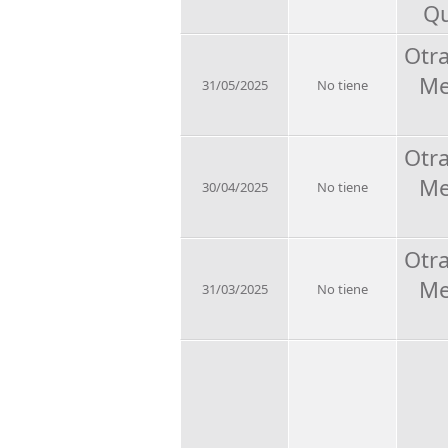
Qu
Otr
Me
31/05/2025
No tiene
Otr
Me
30/04/2025
No tiene
Otr
Me
31/03/2025
No tiene