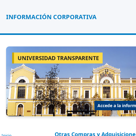
INFORMACIÓN CORPORATIVA
UNIVERSIDAD TRANSPARENTE
Accede a la inform
Otras Compras y Adquisicione
Inicio