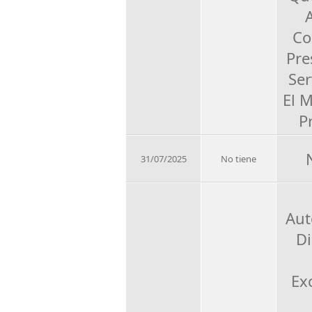
Co
Pre
Ser
El 
P
31/07/2025
No tiene
Aut
Di
Ex