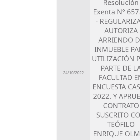
Resolución
Exenta N° 657
- REGULARIZA
AUTORIZA
ARRIENDO D
INMUEBLE PA
UTILIZACIÓN 
PARTE DE L
24/10/2022
FACULTAD E
ENCUESTA CA
2022, Y APRU
CONTRATO
SUSCRITO C
TEÓFILO
ENRIQUE OL