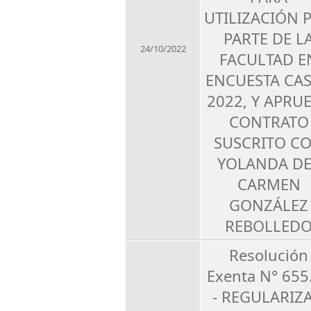
UTILIZACIÓN 
PARTE DE L
24/10/2022
FACULTAD E
ENCUESTA CA
2022, Y APRU
CONTRATO
SUSCRITO C
YOLANDA DE
CARMEN
GONZÁLEZ
REBOLLED
Resolución
Exenta N° 655
- REGULARIZA