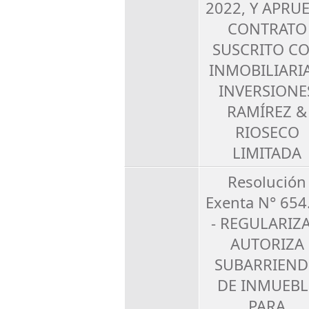
2022, Y APRU
CONTRATO
SUSCRITO C
INMOBILIARIA
INVERSIONE
RAMÍREZ &
RIOSECO
LIMITADA
Resolución
Exenta N° 654
- REGULARIZA
AUTORIZA
SUBARRIEN
DE INMUEBL
PARA