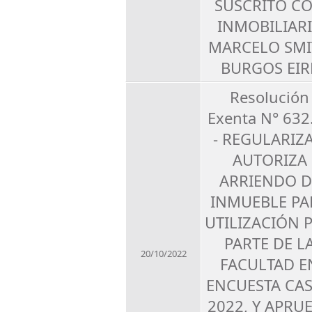
SUSCRITO C
INMOBILIAR
MARCELO SMI
BURGOS EIR
Resolución
Exenta N° 632
- REGULARIZA
AUTORIZA
ARRIENDO D
INMUEBLE PA
UTILIZACIÓN 
PARTE DE L
20/10/2022
FACULTAD E
ENCUESTA CA
2022, Y APRU