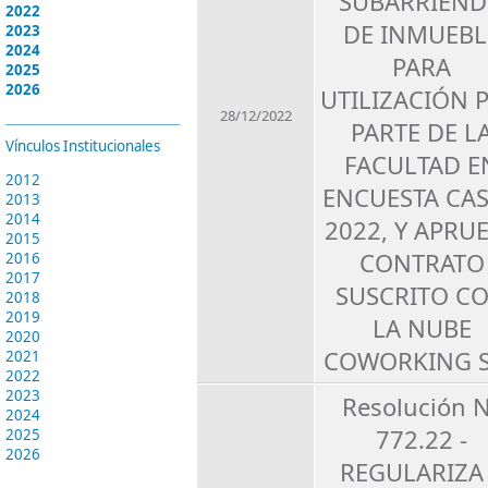
SUBARRIEN
2022
DE INMUEBL
2023
2024
PARA
2025
2026
UTILIZACIÓN 
28/12/2022
PARTE DE L
Vínculos Institucionales
FACULTAD E
2012
ENCUESTA CA
2013
2014
2022, Y APRU
2015
CONTRATO
2016
2017
SUSCRITO C
2018
2019
LA NUBE
2020
COWORKING 
2021
2022
2023
Resolución 
2024
772.22 -
2025
2026
REGULARIZA