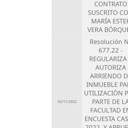
CONTRATO
SUSCRITO C
MARÍA ESTE
VERA BÓRQU
Resolución 
677.22 -
REGULARIZA
AUTORIZA
ARRIENDO D
INMUEBLE PA
UTILIZACIÓN 
PARTE DE L
02/11/2022
FACULTAD E
ENCUESTA CA
2022, Y APRU