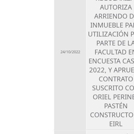
AUTORIZA
ARRIENDO D
INMUEBLE PA
UTILIZACIÓN 
PARTE DE L
FACULTAD E
24/10/2022
ENCUESTA CA
2022, Y APRU
CONTRATO
SUSCRITO C
ORIEL PERIN
PASTÉN
CONSTRUCTO
EIRL