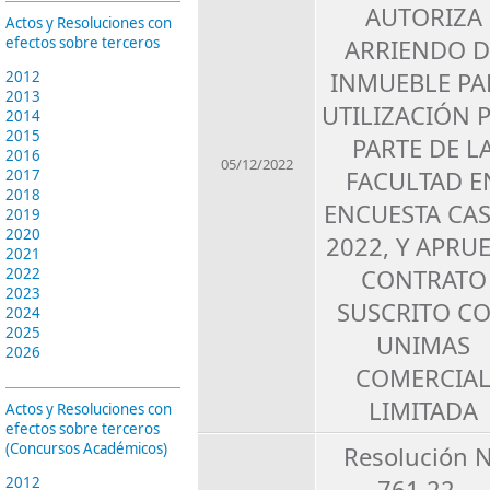
AUTORIZA
Actos y Resoluciones con
ARRIENDO D
efectos sobre terceros
INMUEBLE PA
2012
2013
UTILIZACIÓN 
2014
2015
PARTE DE L
2016
05/12/2022
FACULTAD E
2017
2018
ENCUESTA CA
2019
2020
2022, Y APRU
2021
CONTRATO
2022
2023
SUSCRITO C
2024
2025
UNIMAS
2026
COMERCIA
LIMITADA
Actos y Resoluciones con
efectos sobre terceros
(Concursos Académicos)
Resolución 
761.22 -
2012