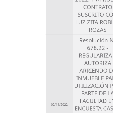
CONTRATO
SUSCRITO C
LUZ ZITA ROB
ROZAS
Resolución 
678.22 -
REGULARIZA
AUTORIZA
ARRIENDO D
INMUEBLE PA
UTILIZACIÓN 
PARTE DE L
FACULTAD E
02/11/2022
ENCUESTA CA