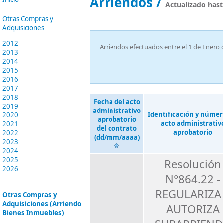
Arriendos /
Actualizado hast
Otras Compras y
Adquisiciones
2012
Arriendos efectuados entre el 1 de Enero 
2013
2014
2015
2016
2017
2018
Fecha del acto
2019
administrativo
Identificación y númer
2020
aprobatorio
acto administrativ
2021
del contrato
aprobatorio
2022
(dd/mm/aaaa)
2023
2024
2025
Resolución
2026
N°864.22 -
REGULARIZA
Otras Compras y
Adquisiciones (Arriendo
AUTORIZA
Bienes Inmuebles)