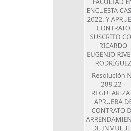
FACULTAD E
ENCUESTA CA
2022, Y APRU
CONTRATO
SUSCRITO C
RICARDO
EUGENIO RIV
RODRÍGUE
Resolución 
288.22 -
REGULARIZA
APRUEBA D
CONTRATO D
ARRENDAMIE
DE INMUEBL