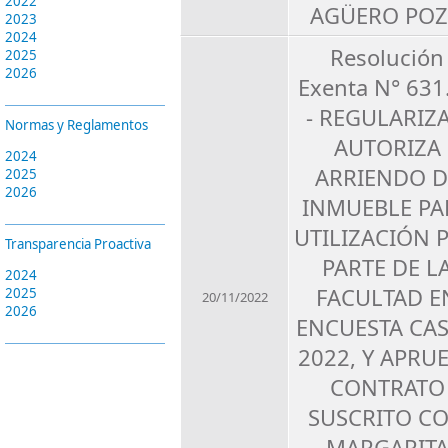
2022
AGÜERO PO
2023
2024
Resolución
2025
2026
Exenta N° 631
- REGULARIZA
Normas y Reglamentos
AUTORIZA
2024
ARRIENDO D
2025
2026
INMUEBLE PA
UTILIZACIÓN 
Transparencia Proactiva
PARTE DE L
2024
FACULTAD E
2025
20/11/2022
2026
ENCUESTA CA
2022, Y APRU
CONTRATO
SUSCRITO C
MARGARIT