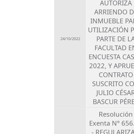
AUTORIZA
ARRIENDO D
INMUEBLE PA
UTILIZACIÓN 
PARTE DE L
24/10/2022
FACULTAD E
ENCUESTA CA
2022, Y APRU
CONTRATO
SUSCRITO C
JULIO CÉSA
BASCUR PÉR
Resolución
Exenta N° 656
- REGULARIZA