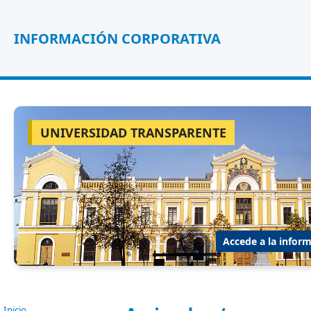
INFORMACIÓN CORPORATIVA
UNIVERSIDAD TRANSPARENTE
Accede a la inform
Inicio