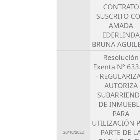
CONTRATO
SUSCRITO C
AMADA
EDERLINDA
BRUNA AGUIL
Resolución
Exenta N° 633
- REGULARIZA
AUTORIZA
SUBARRIEN
DE INMUEBL
PARA
UTILIZACIÓN 
PARTE DE L
20/10/2022