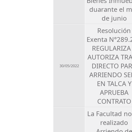
Bienes Inmueb
duarante el 
de junio
Resolución
Exenta N°289.2
REGULARIZA
AUTORIZA TR
DIRECTO PA
30/05/2022
ARRIENDO SE
EN TALCA Y
APRUEBA
CONTRATO
La Facultad no
realizado
Arriendo d