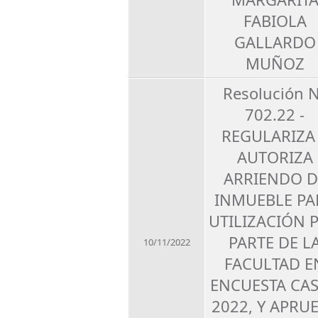
FABIOLA
GALLARDO
MUÑOZ
Resolución 
702.22 -
REGULARIZA
AUTORIZA
ARRIENDO D
INMUEBLE PA
UTILIZACIÓN 
PARTE DE L
10/11/2022
FACULTAD E
ENCUESTA CA
2022, Y APRU