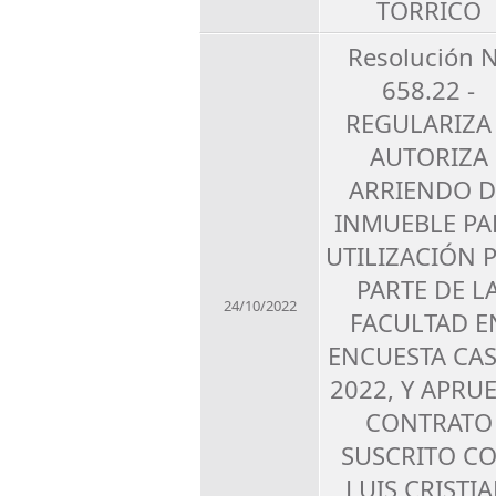
TORRICO
Resolución 
658.22 -
REGULARIZA
AUTORIZA
ARRIENDO D
INMUEBLE PA
UTILIZACIÓN 
PARTE DE L
24/10/2022
FACULTAD E
ENCUESTA CA
2022, Y APRU
CONTRATO
SUSCRITO C
LUIS CRISTI