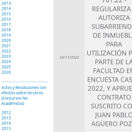
2013
REGULARIZA
2014
2015
AUTORIZA
2016
SUBARRIEN
2017
2018
DE INMUEBL
2019
2020
PARA
2021
UTILIZACIÓN 
2022
2023
24/11/2022
PARTE DE L
2024
2025
FACULTAD E
2026
ENCUESTA CA
2022, Y APRU
Actos y Resoluciones con
efectos sobre terceros
CONTRATO
(Concursos No
Académicos)
SUSCRITO C
2012
JUAN PABL
2013
AGÜERO PO
2014
2015