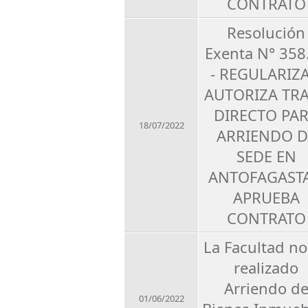
CONTRATO
Resolución
Exenta N° 358
- REGULARIZA
AUTORIZA TR
DIRECTO PA
18/07/2022
ARRIENDO D
SEDE EN
ANTOFAGASTA
APRUEBA
CONTRATO
La Facultad no
realizado
Arriendo d
01/06/2022