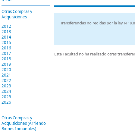
Otras Compras y
Adquisiciones
Transferencias no regidas por la ley N 19.
2012
2013
2014
2015
2016
2017
Esta Facultad no ha realizado otras transfere
2018
2019
2020
2021
2022
2023
2024
2025
2026
Otras Compras y
Adquisiciones (Arriendo
Bienes Inmuebles)