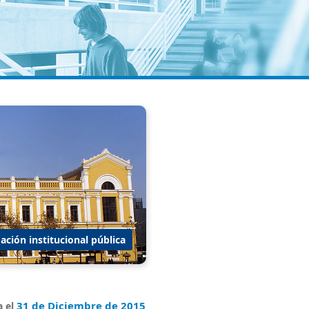
ación institucional pública
31 de Diciembre de 2015
a el