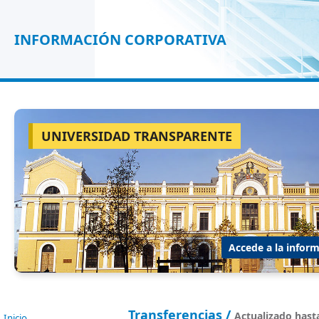
INFORMACIÓN CORPORATIVA
UNIVERSIDAD TRANSPARENTE
Accede a la inform
Transferencias /
Actualizado hast
Inicio