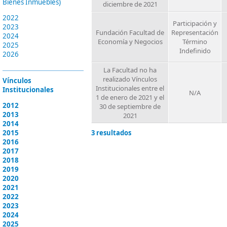
Bienes Inmuebles)
diciembre de 2021
2022
Participación y
2023
Fundación Facultad de
Representación
2024
Economía y Negocios
Término
2025
Indefinido
2026
La Facultad no ha
realizado Vínculos
Vínculos
Institucionales entre el
Institucionales
N/A
1 de enero de 2021 y el
2012
30 de septiembre de
2013
2021
2014
2015
3 resultados
2016
2017
2018
2019
2020
2021
2022
2023
2024
2025