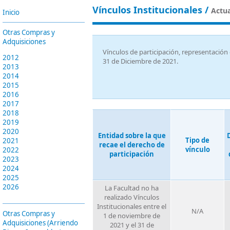
Vínculos Institucionales /
Actua
Inicio
Otras Compras y
Adquisiciones
Vínculos de participación, representación 
2012
31 de Diciembre de 2021.
2013
2014
2015
2016
2017
2018
2019
2020
Entidad sobre la que
Tipo de
2021
recae el derecho de
vínculo
2022
participación
2023
2024
2025
2026
La Facultad no ha
realizado Vínculos
Institucionales entre el
N/A
Otras Compras y
1 de noviembre de
Adquisiciones (Arriendo
2021 y el 31 de