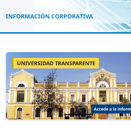
INFORMACIÓN CORPORATIVA
UNIVERSIDAD TRANSPARENTE
Accede a la inform