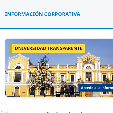
INFORMACIÓN CORPORATIVA
UNIVERSIDAD TRANSPARENTE
Accede a la inform
Inicio