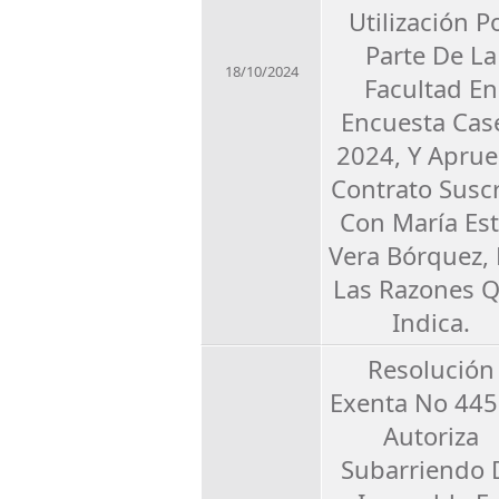
Utilización P
Parte De La
18/10/2024
Facultad En
Encuesta Cas
2024, Y Apru
Contrato Suscr
Con María Est
Vera Bórquez, 
Las Razones 
Indica.
Resolución
Exenta No 445
Autoriza
Subarriendo 