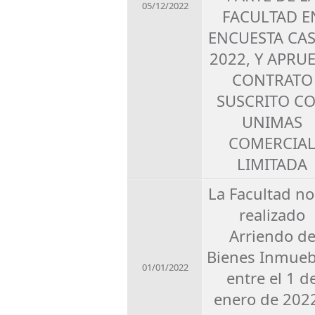
05/12/2022
FACULTAD E
ENCUESTA CA
2022, Y APRU
CONTRATO
SUSCRITO C
UNIMAS
COMERCIA
LIMITADA
La Facultad no
realizado
Arriendo d
Bienes Inmueb
01/01/2022
entre el 1 d
enero de 202