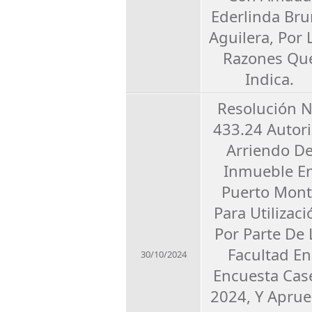
Ederlinda Br
Aguilera, Por 
Razones Qu
Indica.
Resolución 
433.24 Autori
Arriendo D
Inmueble E
Puerto Mont
Para Utilizaci
Por Parte De 
Facultad En
30/10/2024
Encuesta Cas
2024, Y Apru