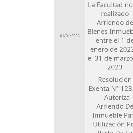
La Facultad no
realizado
Arriendo d
Bienes Inmueb
01/01/2023
entre el 1 d
enero de 202
el 31 de marzo
2023
Resolución
Exenta N° 123
- Autoriza
Arriendo D
Inmueble Pa
Utilización P
Parte De La