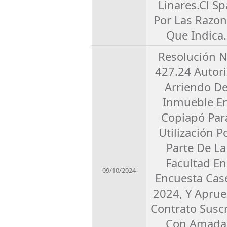
Linares.Cl Sp
Por Las Razo
Que Indica.
Resolución 
427.24 Autori
Arriendo D
Inmueble E
Copiapó Par
Utilización P
Parte De La
Facultad En
09/10/2024
Encuesta Cas
2024, Y Apru
Contrato Suscr
Con Amada