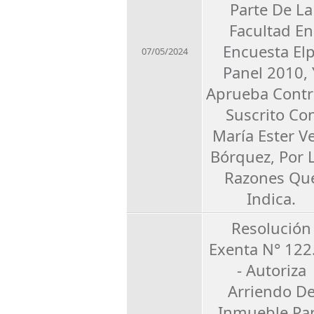
Parte De La
Facultad En
Encuesta Elp
07/05/2024
Panel 2010, 
Aprueba Contr
Suscrito Co
María Ester V
Bórquez, Por 
Razones Qu
Indica.
Resolución
Exenta N° 122
- Autoriza
Arriendo D
Inmueble Pa