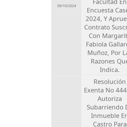
Facultad En
09/10/2024
Encuesta Cas
2024, Y Apru
Contrato Suscr
Con Margari
Fabiola Galla
Muñoz, Por L
Razones Qu
Indica.
Resolución
Exenta No 444
Autoriza
Subarriendo 
Inmueble E
Castro Para