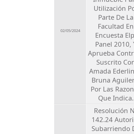
Utilización P
Parte De La
Facultad En
02/05/2024
Encuesta Elp
Panel 2010, 
Aprueba Contr
Suscrito Co
Amada Ederli
Bruna Aguiler
Por Las Razo
Que Indica.
Resolución 
142.24 Autori
Subarriendo 