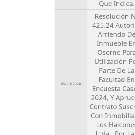
Que Indica.
Resolución 
425.24 Autori
Arriendo D
Inmueble E
Osorno Par
Utilización P
Parte De La
Facultad En
09/10/2024
Encuesta Cas
2024, Y Apru
Contrato Suscr
Con Inmobilia
Los Halcone
Ltda., Por La