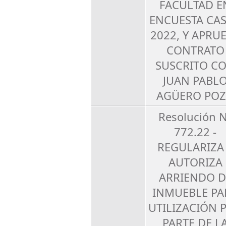
FACULTAD E
ENCUESTA CA
2022, Y APRU
CONTRATO
SUSCRITO C
JUAN PABL
AGÜERO PO
Resolución 
772.22 -
REGULARIZA
AUTORIZA
ARRIENDO D
INMUEBLE PA
UTILIZACIÓN 
PARTE DE L