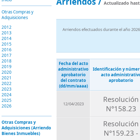
Arriendos /
Actualizado hast
Otras Compras y
Adquisiciones
2012
Arriendos efectuados durante el año 2026
2013
2014
2015
2016
2017
2018
Fecha del acto
2019
administrativo
Identificación y númer
2020
aprobatorio
acto administrativ
2021
del contrato
aprobatorio
2022
(dd/mm/aaaa)
2023
2024
Resolución
2025
12/04/2023
2026
N°158.23
Resolución
Otras Compras y
Adquisiciones (Arriendo
N°159.23 -
Bienes Inmuebles)