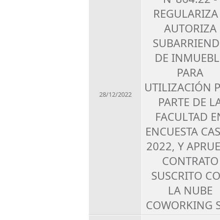
REGULARIZA
AUTORIZA
SUBARRIEN
DE INMUEBL
PARA
UTILIZACIÓN 
28/12/2022
PARTE DE L
FACULTAD E
ENCUESTA CA
2022, Y APRU
CONTRATO
SUSCRITO C
LA NUBE
COWORKING 