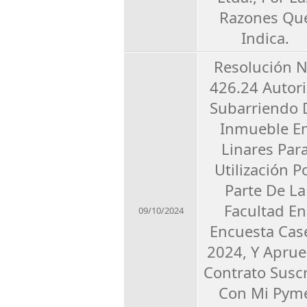
Razones Qu
Indica.
Resolución 
426.24 Autori
Subarriendo 
Inmueble E
Linares Par
Utilización P
Parte De La
Facultad En
09/10/2024
Encuesta Cas
2024, Y Apru
Contrato Suscr
Con Mi Pym