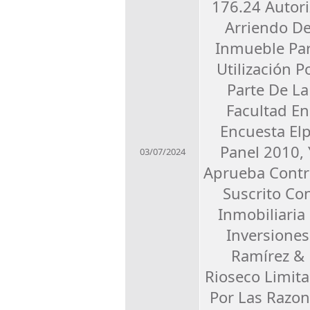
176.24 Autori
Arriendo D
Inmueble Pa
Utilización P
Parte De La
Facultad En
Encuesta Elp
Panel 2010, 
03/07/2024
Aprueba Contr
Suscrito Co
Inmobiliaria
Inversiones
Ramírez &
Rioseco Limita
Por Las Razo