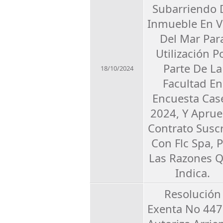
Subarriendo 
Inmueble En V
Del Mar Par
Utilización P
Parte De La
18/10/2024
Facultad En
Encuesta Cas
2024, Y Apru
Contrato Suscr
Con Flc Spa, 
Las Razones 
Indica.
Resolución
Exenta No 447