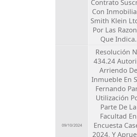
Contrato Suscr
Con Inmobilia
Smith Klein Ltd
Por Las Razo
Que Indica.
Resolución 
434.24 Autori
Arriendo D
Inmueble En 
Fernando Pa
Utilización P
Parte De La
Facultad En
Encuesta Cas
09/10/2024
2024, Y Apru