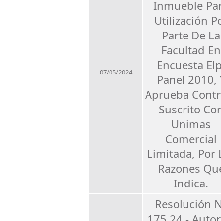
Inmueble Pa
Utilización P
Parte De La
Facultad En
Encuesta Elp
07/05/2024
Panel 2010, 
Aprueba Contr
Suscrito Co
Unimas
Comercial
Limitada, Por 
Razones Qu
Indica.
Resolución 
175.24 - Autor