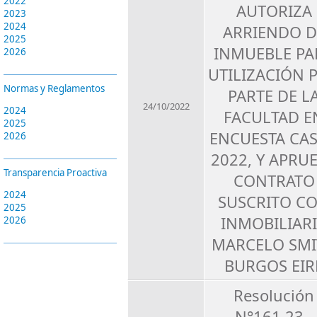
2022
AUTORIZA
2023
2024
ARRIENDO D
2025
INMUEBLE PA
2026
UTILIZACIÓN 
Normas y Reglamentos
PARTE DE L
24/10/2022
2024
FACULTAD E
2025
ENCUESTA CA
2026
2022, Y APRU
Transparencia Proactiva
CONTRATO
2024
SUSCRITO C
2025
INMOBILIAR
2026
MARCELO SMI
BURGOS EIR
Resolución
N°161.23 -