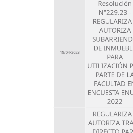
Resolución
N°229.23 -
REGULARIZA
AUTORIZA
SUBARRIEN
DE INMUEBL
18/04/2023
PARA
UTILIZACIÓN 
PARTE DE L
FACULTAD E
ENCUESTA EN
2022
REGULARIZA
AUTORIZA TR
DIRECTO PA