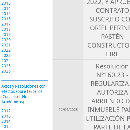
2022, Y APRU
2013
CONTRATO
2014
2015
SUSCRITO C
2016
2017
ORIEL PERIN
2018
PASTÉN
2019
2020
CONSTRUCTO
2021
2022
EIRL
2023
2024
Resolución
2025
2026
N°160.23 -
REGULARIZA
Actos y Resoluciones con
AUTORIZA
efectos sobre terceros
(Concursos No
ARRIENDO D
Académicos)
INMUEBLE PA
12/04/2023
2012
2013
UTILIZACIÓN 
2014
PARTE DE L
2015