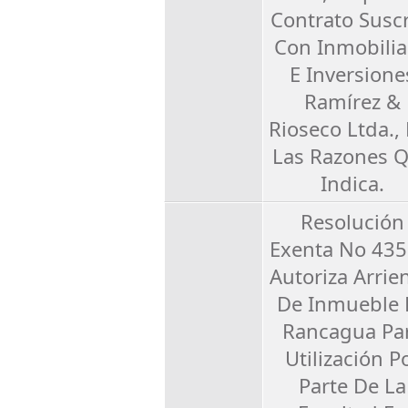
Contrato Suscr
Con Inmobilia
E Inversione
Ramírez &
Rioseco Ltda.,
Las Razones 
Indica.
Resolución
Exenta No 435
Autoriza Arrie
De Inmueble 
Rancagua Pa
Utilización P
Parte De La