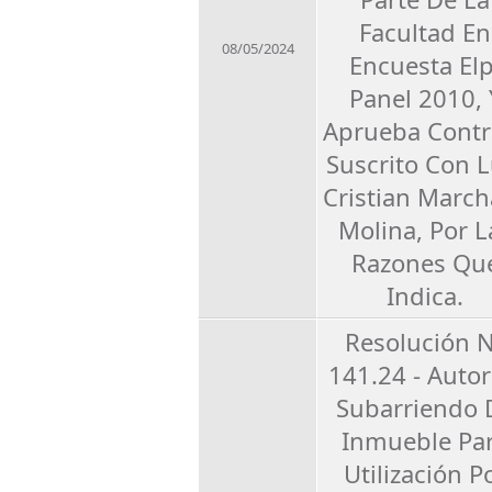
Facultad En
08/05/2024
Encuesta Elp
Panel 2010, 
Aprueba Contr
Suscrito Con L
Cristian March
Molina, Por L
Razones Qu
Indica.
Resolución 
141.24 - Autor
Subarriendo 
Inmueble Pa
Utilización P