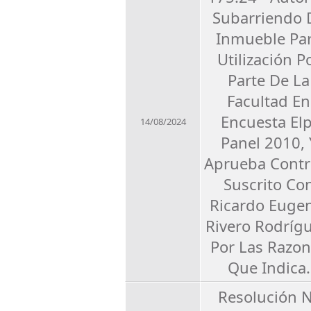
Subarriendo 
Inmueble Pa
Utilización P
Parte De La
Facultad En
Encuesta Elp
14/08/2024
Panel 2010, 
Aprueba Contr
Suscrito Co
Ricardo Euge
Rivero Rodrígu
Por Las Razo
Que Indica.
Resolución 