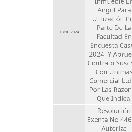
Inmueble E
Angol Para
Utilización P
Parte De La
18/10/2024
Facultad En
Encuesta Cas
2024, Y Apru
Contrato Suscr
Con Unima
Comercial Ltd
Por Las Razo
Que Indica.
Resolución
Exenta No 446
Autoriza