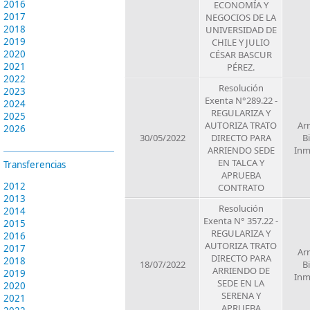
2016
ECONOMÍA Y
2017
NEGOCIOS DE LA
2018
UNIVERSIDAD DE
2019
CHILE Y JULIO
2020
CÉSAR BASCUR
2021
PÉREZ.
2022
Resolución
2023
Exenta N°289.22 -
2024
REGULARIZA Y
2025
AUTORIZA TRATO
Ar
2026
30/05/2022
DIRECTO PARA
B
ARRIENDO SEDE
Inm
EN TALCA Y
Transferencias
APRUEBA
2012
CONTRATO
2013
Resolución
2014
Exenta N° 357.22 -
2015
REGULARIZA Y
2016
AUTORIZA TRATO
2017
Ar
DIRECTO PARA
2018
18/07/2022
B
ARRIENDO DE
2019
Inm
SEDE EN LA
2020
SERENA Y
2021
APRUEBA