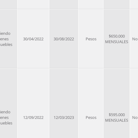
riendo
$650.000
ienes
30/04/2022
30/08/2022
Pesos
No
MENSUALES
uebles
riendo
$595.000
ienes
12/09/2022
12/03/2023
Pesos
No
MENSUALES
uebles