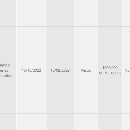
riendo
$600.000
ienes
15/10/2022
15/02/2023
Pesos
No
MENSUALES
uebles