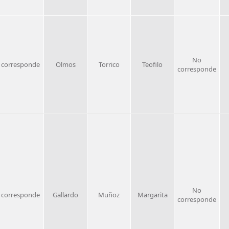
No
 corresponde
Olmos
Torrico
Teofilo
corresponde
No
 corresponde
Gallardo
Muñoz
Margarita
corresponde