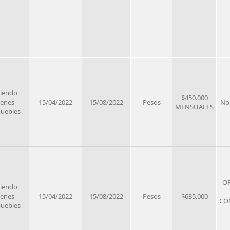
riendo
$450.000
ienes
15/04/2022
15/08/2022
Pesos
No
MENSUALES
uebles
OR
riendo
ienes
15/04/2022
15/08/2022
Pesos
$635.000
CO
uebles