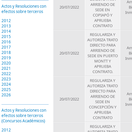
Ar
ARRIENDO DE
Actos y Resoluciones con
20/07/2022
B
SEDE EN
efectos sobre terceros
Inm
COPIAPÓ Y
APRUEBA
2012
CONTRATO
2013
2014
REGULARIZA Y
2015
AUTORIZA TRATO
2016
DIRECTO PARA
2017
Ar
ARRIENDO DE
2018
20/07/2022
B
SEDE EN PUERTO
2019
Inm
MONTT Y
2020
APRUEBA
2021
CONTRATO.
2022
2023
REGULARIZA Y
2024
AUTORIZA TRATO
2025
DIRECTO PARA
Ar
2026
ARRIENDO DE
20/07/2022
B
SEDE EN
Inm
CONCEPCIÓN Y
Actos y Resoluciones con
APRUEBA
efectos sobre terceros
CONTRATO
(Concursos Académicos)
REGULARIZA Y
2012
AUTORIZA TRATO