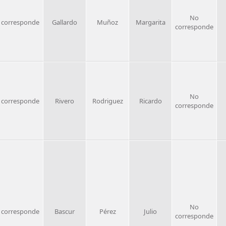
No
 corresponde
Gallardo
Muñoz
Margarita
corresponde
No
 corresponde
Rivero
Rodriguez
Ricardo
corresponde
No
 corresponde
Bascur
Pérez
Julio
corresponde