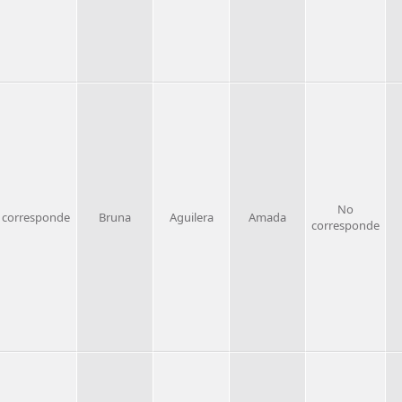
No
 corresponde
Bruna
Aguilera
Amada
corresponde