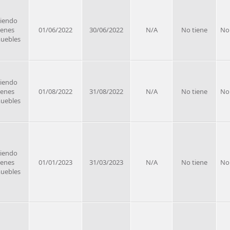
riendo
ienes
01/06/2022
30/06/2022
N/A
No tiene
No
uebles
riendo
ienes
01/08/2022
31/08/2022
N/A
No tiene
No
uebles
riendo
ienes
01/01/2023
31/03/2023
N/A
No tiene
No
uebles