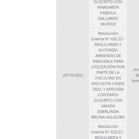
SUSCRITO CON
MARGARITA
FABIOLA
GALLARDO
MUÑOZ
Resolución
Exenta N° 632.22 -
REGULARIZA Y
AUTORIZA
ARRIENDO DE
INMUEBLE PARA
UTILIZACIÓN POR
Ar
PARTE DE LA
20/10/2022
B
FACULTAD EN
Inm
ENCUESTA CASEN
2022, Y APRUEBA
CONTRATO
SUSCRITO CON
AMADA
EDERLINDA
BRUNA AGUILERA
Resolución
Exenta N° 633.22 -
REGULARIZA Y