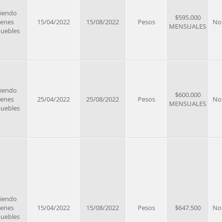
riendo
$595.000
ienes
15/04/2022
15/08/2022
Pesos
No
MENSUALES
uebles
riendo
$600.000
ienes
25/04/2022
25/08/2022
Pesos
No
MENSUALES
uebles
riendo
ienes
15/04/2022
15/08/2022
Pesos
$647.500
No
uebles