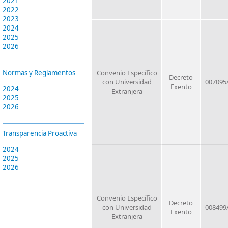
2021
2022
2023
2024
2025
2026
Normas y Reglamentos
Convenio Específico
Decreto
con Universidad
007095
Exento
2024
Extranjera
2025
2026
Transparencia Proactiva
2024
2025
2026
Convenio Específico
Decreto
con Universidad
008499
Exento
Extranjera