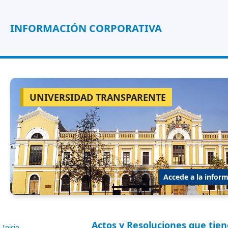
INFORMACIÓN CORPORATIVA
UNIVERSIDAD TRANSPARENTE
Accede a la inform
Actos y Resoluciones que tien
Inicio