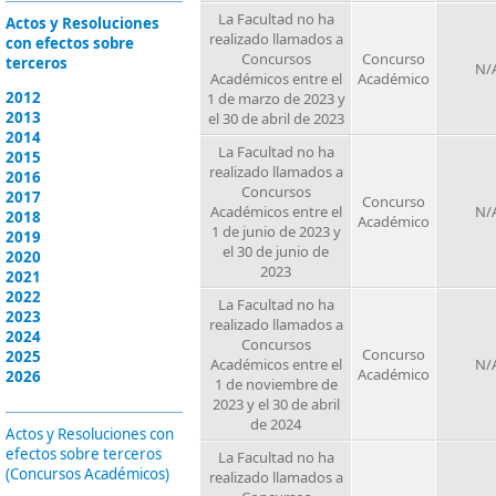
La Facultad no ha
Actos y Resoluciones
realizado llamados a
con efectos sobre
Concursos
Concurso
terceros
N/
Académicos entre el
Académico
2012
1 de marzo de 2023 y
2013
el 30 de abril de 2023
2014
La Facultad no ha
2015
realizado llamados a
2016
Concursos
2017
Concurso
Académicos entre el
N/
2018
Académico
1 de junio de 2023 y
2019
el 30 de junio de
2020
2023
2021
2022
La Facultad no ha
2023
realizado llamados a
2024
Concursos
Concurso
2025
Académicos entre el
N/
Académico
2026
1 de noviembre de
2023 y el 30 de abril
de 2024
Actos y Resoluciones con
efectos sobre terceros
La Facultad no ha
(Concursos Académicos)
realizado llamados a