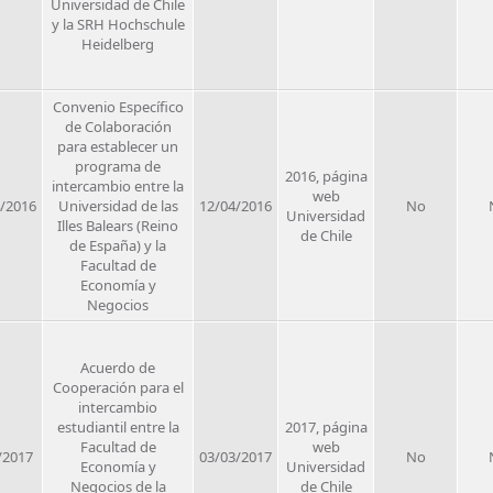
Universidad de Chile
y la SRH Hochschule
Heidelberg
Convenio Específico
de Colaboración
para establecer un
programa de
2016, página
intercambio entre la
web
/2016
Universidad de las
12/04/2016
No
Universidad
Illes Balears (Reino
de Chile
de España) y la
Facultad de
Economía y
Negocios
Acuerdo de
Cooperación para el
intercambio
estudiantil entre la
2017, página
Facultad de
web
/2017
03/03/2017
No
Economía y
Universidad
Negocios de la
de Chile