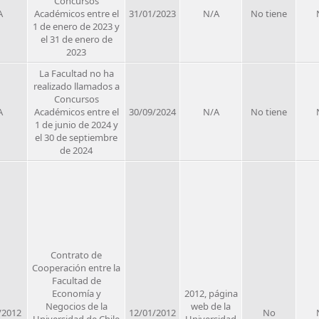
Concursos
A
Académicos entre el
31/01/2023
N/A
No tiene
1 de enero de 2023 y
el 31 de enero de
2023
La Facultad no ha
realizado llamados a
Concursos
A
Académicos entre el
30/09/2024
N/A
No tiene
1 de junio de 2024 y
el 30 de septiembre
de 2024
Contrato de
Cooperación entre la
Facultad de
Economía y
2012, página
Negocios de la
web de la
/2012
12/01/2012
No