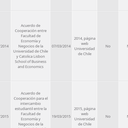
Acuerdo de
Cooperación entre
Facultad de
2014, página
Economía y
web
/2014
Negocios de la
07/03/2014
No
Universidad
Universidad de Chile
de Chile
y Catolica Lisbon
School of Business
and Economics
Acuerdo de
Cooperación para el
intercambio
estudiantil entre la
2015, página
Facultad de
web
/2015
19/03/2015
No
Economía y
Universidad
Negocios de la
de Chile