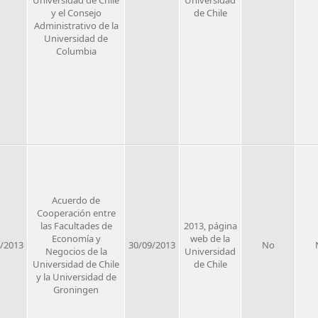
Universidad de Chile
Universidad
y el Consejo
de Chile
Administrativo de la
Universidad de
Columbia
Acuerdo de
Cooperación entre
las Facultades de
2013, página
Economía y
web de la
/2013
30/09/2013
No
Negocios de la
Universidad
Universidad de Chile
de Chile
y la Universidad de
Groningen