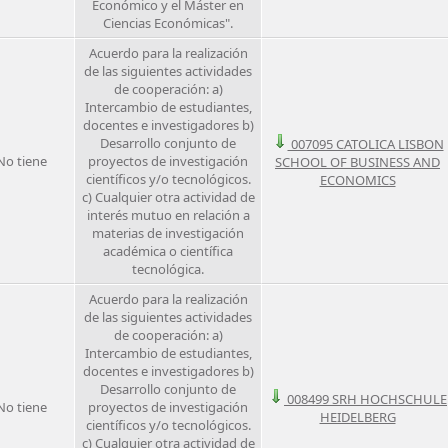
Económico y el Máster en
Ciencias Económicas".
Acuerdo para la realización
de las siguientes actividades
de cooperación: a)
Intercambio de estudiantes,
docentes e investigadores b)
Desarrollo conjunto de
007095 CATOLICA LISBON
No tiene
proyectos de investigación
SCHOOL OF BUSINESS AND
científicos y/o tecnológicos.
ECONOMICS
c) Cualquier otra actividad de
interés mutuo en relación a
materias de investigación
académica o científica
tecnológica.
Acuerdo para la realización
de las siguientes actividades
de cooperación: a)
Intercambio de estudiantes,
docentes e investigadores b)
Desarrollo conjunto de
008499 SRH HOCHSCHULE
No tiene
proyectos de investigación
HEIDELBERG
científicos y/o tecnológicos.
c) Cualquier otra actividad de