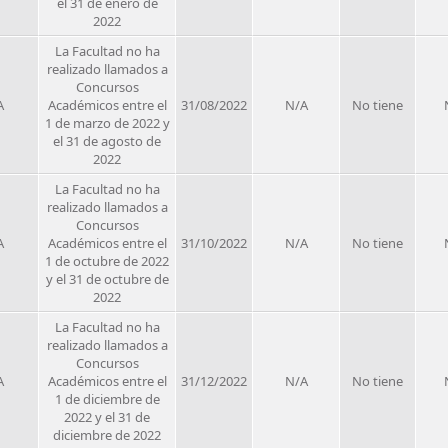
el 31 de enero de
2022
La Facultad no ha
realizado llamados a
Concursos
A
Académicos entre el
31/08/2022
N/A
No tiene
1 de marzo de 2022 y
el 31 de agosto de
2022
La Facultad no ha
realizado llamados a
Concursos
A
Académicos entre el
31/10/2022
N/A
No tiene
1 de octubre de 2022
y el 31 de octubre de
2022
La Facultad no ha
realizado llamados a
Concursos
A
Académicos entre el
31/12/2022
N/A
No tiene
1 de diciembre de
2022 y el 31 de
diciembre de 2022