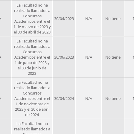
La Facultad no ha
realizado llamados a
Concursos
A
30/04/2023
N/A
No tiene
Académicos entre el
1 de marzo de 2023 y
el 30 de abril de 2023
La Facultad no ha
realizado llamados a
Concursos
A
Académicos entre el
30/06/2023
N/A
No tiene
1 de junio de 2023 y
el 30 de junio de
2023
La Facultad no ha
realizado llamados a
Concursos
A
Académicos entre el
30/04/2024
N/A
No tiene
1 de noviembre de
2023 y el 30 de abril
de 2024
La Facultad no ha
realizado llamados a