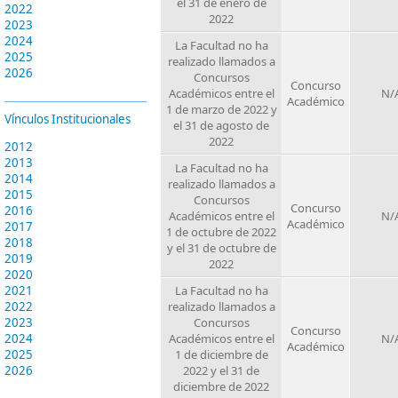
el 31 de enero de
2022
2022
2023
2024
La Facultad no ha
2025
realizado llamados a
2026
Concursos
Concurso
Académicos entre el
N/
Académico
1 de marzo de 2022 y
Vínculos Institucionales
el 31 de agosto de
2022
2012
2013
La Facultad no ha
2014
realizado llamados a
2015
Concursos
Concurso
2016
Académicos entre el
N/
Académico
2017
1 de octubre de 2022
2018
y el 31 de octubre de
2019
2022
2020
2021
La Facultad no ha
2022
realizado llamados a
2023
Concursos
Concurso
2024
Académicos entre el
N/
Académico
2025
1 de diciembre de
2026
2022 y el 31 de
diciembre de 2022