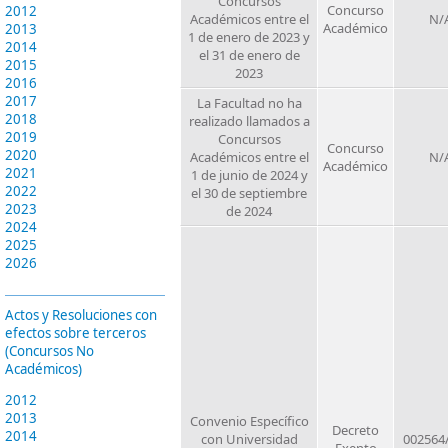
Concursos
Concurso
2012
Académicos entre el
N/
Académico
2013
1 de enero de 2023 y
2014
el 31 de enero de
2015
2023
2016
2017
La Facultad no ha
2018
realizado llamados a
2019
Concursos
Concurso
2020
Académicos entre el
N/
Académico
2021
1 de junio de 2024 y
2022
el 30 de septiembre
2023
de 2024
2024
2025
2026
Actos y Resoluciones con
efectos sobre terceros
(Concursos No
Académicos)
2012
2013
Convenio Específico
Decreto
2014
con Universidad
002564