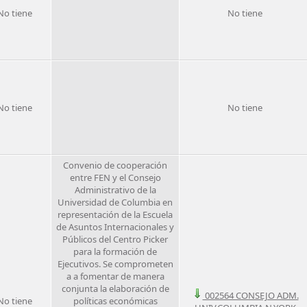
No tiene
No tiene
No tiene
No tiene
Convenio de cooperación
entre FEN y el Consejo
Administrativo de la
Universidad de Columbia en
representación de la Escuela
de Asuntos Internacionales y
Públicos del Centro Picker
para la formación de
Ejecutivos. Se comprometen
a a fomentar de manera
conjunta la elaboración de
002564 CONSEJO ADM.
No tiene
políticas económicas