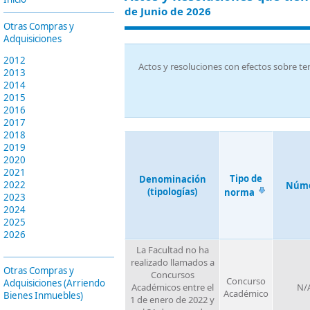
de Junio de 2026
Otras Compras y
Adquisiciones
2012
Actos y resoluciones con efectos sobre te
2013
2014
2015
2016
2017
2018
2019
2020
2021
Tipo de
Denominación
2022
Núm
(tipologías)
norma
2023
2024
2025
2026
La Facultad no ha
realizado llamados a
Otras Compras y
Concursos
Concurso
Adquisiciones (Arriendo
Académicos entre el
N/
Académico
Bienes Inmuebles)
1 de enero de 2022 y