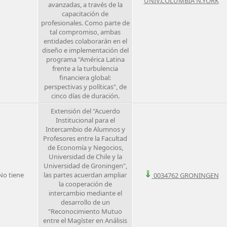
UNIV.COLUMBIA N.YORK
avanzadas, a través de la
capacitación de
profesionales. Como parte de
tal compromiso, ambas
entidades colaborarán en el
diseño e implementación del
programa "América Latina
frente a la turbulencia
financiera global:
perspectivas y políticas", de
cinco días de duración.
Extensión del "Acuerdo
Institucional para el
Intercambio de Alumnos y
Profesores entre la Facultad
de Economía y Negocios,
Universidad de Chile y la
Universidad de Groningen",
No tiene
las partes acuerdan ampliar
0034762 GRONINGEN
la cooperación de
intercambio mediante el
desarrollo de un
"Reconocimiento Mutuo
entre el Magíster en Análisis